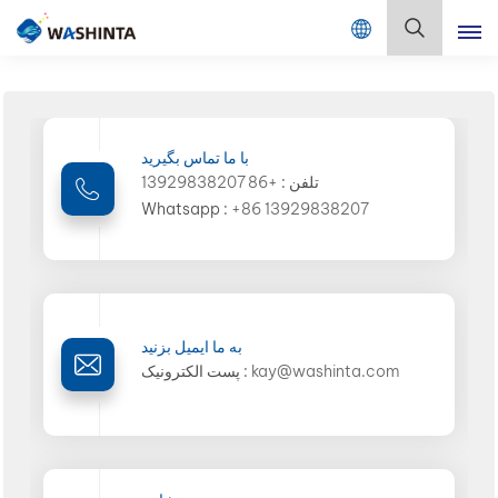
Mix Color Online
فارسی
English
با ما تماس بگیرید
تلفن :
+86 13929838207
Français
Whatsapp :
+86 13929838207
Deutsch
Русский
Español
به ما ایمیل بزنید
kay@washinta.com
پست الکترونیک :
Português
日本語
한국어