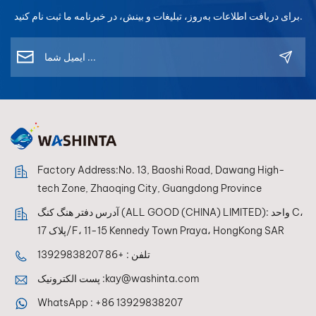
برای دریافت اطلاعات به‌روز، تبلیغات و بینش، در خبرنامه ما ثبت نام کنید.
Factory Address:No. 13, Baoshi Road, Dawang High-
tech Zone, Zhaoqing City, Guangdong Province
آدرس دفتر هنگ کنگ (ALL GOOD (CHINA) LIMITED): واحد C،
پلاک 17/F، 11-15 Kennedy Town Praya، HongKong SAR
تلفن :
+86 13929838207
kay@washinta.com
پست الکترونیک :
WhatsApp :
+86 13929838207