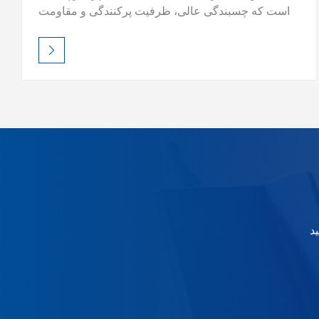
است که چسبندگی عالی، ظرفیت پرکنندگی و مقاومت
در برابر خوردگی در بازسازی خودرو. با آن فرمولاسیون
کم VOC، سازگار با محیط زیست، یک پایه قابل اعتماد
برای لایه‌های بعدی تونر رنگی و پوشش شفاف ایجاد
می‌کند. شامل خشک شدن سریع، سنباده کاری آسان و
پوشش قویپرایمر ما روی طیف وسیعی از سطوح، از
جمله فلز و پلاستیک، عمل می‌کند و پایه‌ای صاف و بادوام
را برای پرداخت نهایی تضمین می‌کند.