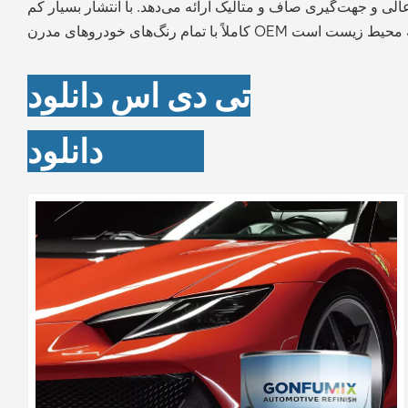
تی دی اس
دانلود
دانلود MSDS