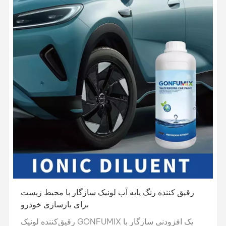
رقیق کننده رنگ پایه آب لونیک سازگار با محیط زیست
برای بازسازی خودرو
رقیق‌کننده لونیک GONFUMIX یک افزودنی سازگار با