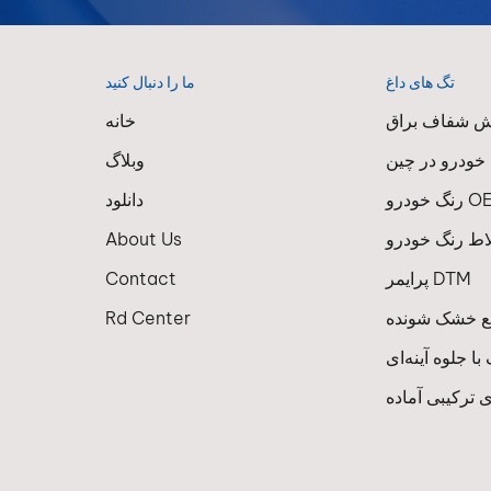
تگ های داغ
ما را دنبال کنید
 شفاف براق
خانه
 خودرو در چین
وبلاگ
درو OEM
دانلود
اط رنگ خودرو
About Us
پرایمر DTM
Contact
 خشک شونده
Rd Center
 جلوه آینه‌ای
 ترکیبی آماده