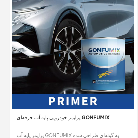
پرایمر خودرویی پایه آب حرفه‌ای GONFUMIX
پرایمر پایه آب GONFUMIX به گونه‌ای طراحی شده