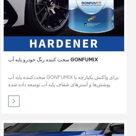
سخت کننده رنگ خودرو پایه آب GONFUMIX
سخت‌کننده پایه آب GONFUMIX برای واکنش یکپارچه با
پوشش‌ها و آسترهای شفاف پایه آب توسعه داده شده
است و باعث افزایش سختی، مقاومت شیمیایی و دوام
طولانی مدت لایه رنگ می‌شود. با انتشار کم VOC، پخت
سریع و انعطاف‌پذیری گسترده در کاربرد، عملکرد بهینه
پوشش را در شرایط مختلف پاشش تضمین می‌کند.