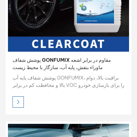
پوشش شفاف GONFUMIX مقاوم در برابر اشعه
ماوراء بنفش، پایه آب، سازگار با محیط زیست
پوشش شفاف پایه آب GONFUMIX، براقیت بالا، دوام
بالا و محافظت کم در برابر VOC را برای بازسازی خودرو
فراهم می‌کند. این محصول با فرمول سازگار با محیط
زیست پایه آب، در برابر اشعه ماوراء بنفش، خراش و
خشک شدن سریع مقاوم است و ظاهر و طول عمر
پوشش خودرو را افزایش می‌دهد.