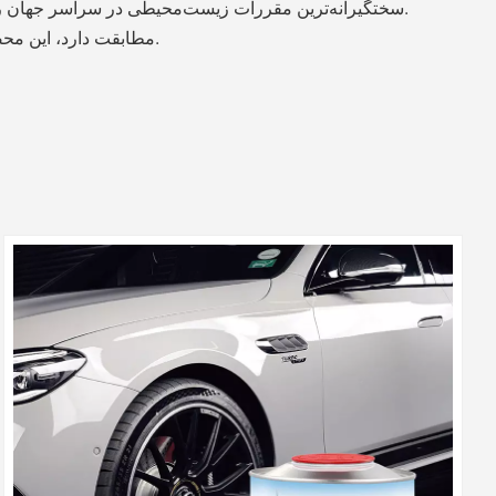
این محصول رنگ‌های زنده و ماندگار، پوشش عالی و جهت‌گیری صاف و متالیک ارائه می‌دهد. با انتشار بسیار کم VOC، سختگیرانه‌ترین مقررات زیست‌محیطی در سراسر جهان را برآورده می‌کند.
کاملاً با تمام رنگ‌های خودروهای مدرن OEM مطابقت دارد، این محصول راه‌حل ایده‌آلی برای بازسازی با کیفیت بالا در بازارهای حساس به محیط زیست است.