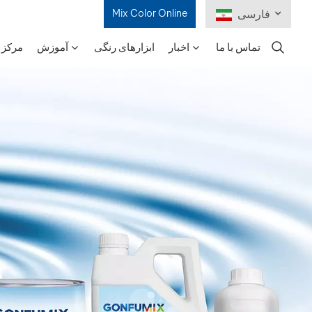
فارسی
Mix Color Online
تماس با ما
اخبار
ابزارهای رنگی
آموزش
مرکز 
English
Français
Deutsch
Русский
Español
Português
日本語
한국어