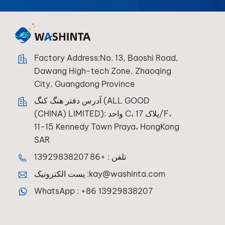
Factory Address:No. 13, Baoshi Road,
Dawang High-tech Zone, Zhaoqing
City, Guangdong Province
آدرس دفتر هنگ کنگ (ALL GOOD
(CHINA) LIMITED): واحد C، پلاک 17/F،
11-15 Kennedy Town Praya، HongKong
SAR
تلفن :
+86 13929838207
kay@washinta.com
پست الکترونیک :
WhatsApp :
+86 13929838207