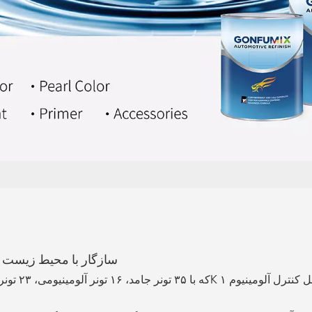
سیستم پوشش‌دهی پایه آب GONFUMIX - سازگار با 