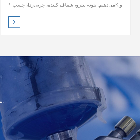
می‌دهیم: بتونه نیترو، شفاف کننده، چربی‌زدا، چسب ۱K و
موارد دیگر. از یک پرداخت بی‌نقص اطمینان حاصل کنید.
درخواست TDS و نمونه رایگان.
برای دریافت اطلاعات به‌روز، تبلیغات و بینش، در خبرنامه ما ثبت نام کنید.