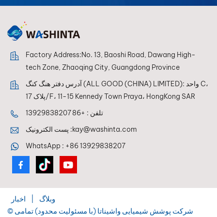
Factory Address:No. 13, Baoshi Road, Dawang High-
tech Zone, Zhaoqing City, Guangdong Province
آدرس دفتر هنگ کنگ (ALL GOOD (CHINA) LIMITED): واحد C،
پلاک 17/F، 11-15 Kennedy Town Praya، HongKong SAR
تلفن :
+86 13929838207
kay@washinta.com
پست الکترونیک :
WhatsApp :
+86 13929838207
وبلاگ
|
اخبار
© شرکت پوشش شیمیایی واشیناتا (با مسئولیت محدود) تمامی