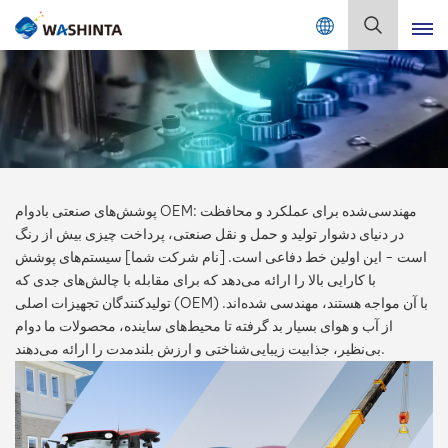
Mix Color Online
فارسی
English
Français
پوشش‌های صنعتی بادوام OEM: مهندسی‌شده برای عملکرد و محافظت
Deutsch
در دنیای دشوار تولید و حمل و نقل صنعتی، پرداخت چیزی بیش از رنگ
است - این اولین خط دفاعی است. [نام شرکت شما] سیستم‌های پوشش
Русский
با کارایی بالا را ارائه می‌دهد که برای مقابله با چالش‌های جدی که
تولیدکنندگان تجهیزات اصلی (OEM) با آن مواجه هستند، مهندسی شده‌اند.
Español
از آب و هوای بسیار بد گرفته تا محیط‌های ساینده، محصولات ما دوام
بی‌نظیر، جذابیت زیبایی‌شناختی و ارزش بلندمدت را ارائه می‌دهند.
Português
日本語
한국어