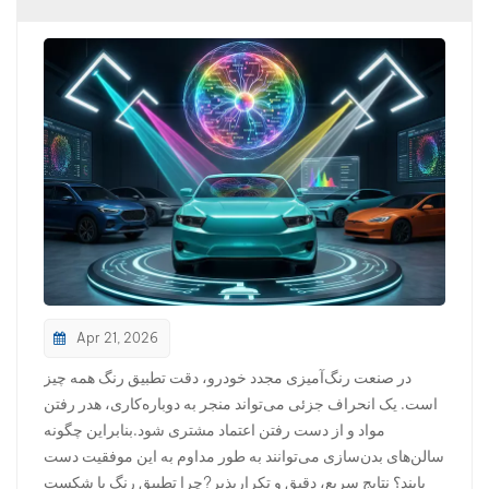
بالعربية
فارسی
中文
Apr 21, 2026
در صنعت رنگ‌آمیزی مجدد خودرو، دقت تطبیق رنگ همه چیز
است. یک انحراف جزئی می‌تواند منجر به دوباره‌کاری، هدر رفتن
مواد و از دست رفتن اعتماد مشتری شود.بنابراین چگونه
سالن‌های بدن‌سازی می‌توانند به طور مداوم به این موفقیت دست
یابند؟ نتایج سریع، دقیق و تکرارپذیر?چرا تطبیق رنگ با شکست