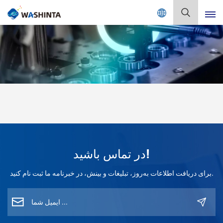
Mix Color Online
فارسی
English
Français
Deutsch
Русский
در تماس باشید!
Español
برای دریافت اطلاعات به‌روز، تبلیغات و بینش، در خبرنامه ما ثبت نام کنید.
Português
日本語
한국어