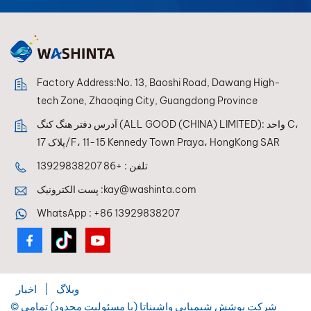
بالعربية
فارسی
Factory Address:No. 13, Baoshi Road, Dawang High-
中文
tech Zone, Zhaoqing City, Guangdong Province
آدرس دفتر هنگ کنگ (ALL GOOD (CHINA) LIMITED): واحد C،
پلاک 17/F، 11-15 Kennedy Town Praya، HongKong SAR
تلفن :
+86 13929838207
kay@washinta.com
پست الکترونیک :
WhatsApp :
+86 13929838207
وبلاگ
|
اخبار
© شرکت پوشش شیمیایی واشیناتا (با مسئولیت محدود) تمامی