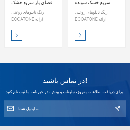
سریع خشک شونده
فضای باز سریع خشک
ECOATONE پرایمر
شونده ECOATONE
بالعربية
رنگ تابلوهای روغنی
رنگ تابلوهای روغنی
DTM
ECOATONE ارائه
ECOATONE ارائه
فارسی
می‌دهد رنگ درخشان،
می‌دهد رنگ درخشان،
براقیت ماندگار و دوام
براقیت ماندگار و دوام
中文
عالی در فضای باز. مقاوم
عالی در فضای باز. مقاوم
در برابر اشعه ماوراء
در برابر اشعه ماوراء
بنفش و ضد آب، حتی در
بنفش و ضد آب، حتی در
شرایط سخت، تابلوها را
شرایط سخت، تابلوها را
سرزنده نگه می‌دارد.
سرزنده نگه می‌دارد.
انتخاب از پرداخت‌های
انتخاب از پرداخت‌های
در تماس باشید!
براق، ساتن یا جلوه‌دار -
براق، ساتن یا جلوه‌دار -
کاربرد آسان، ظاهری
کاربرد آسان، ظاهری
برای دریافت اطلاعات به‌روز، تبلیغات و بینش، در خبرنامه ما ثبت نام کنید.
حرفه‌ای و جذاب. اکوتون -
حرفه‌ای و جذاب. اکوتون -
محافظت طولانی مدت،
محافظت طولانی مدت،
درخشندگی بی‌نظیر.
درخشندگی بی‌نظیر.