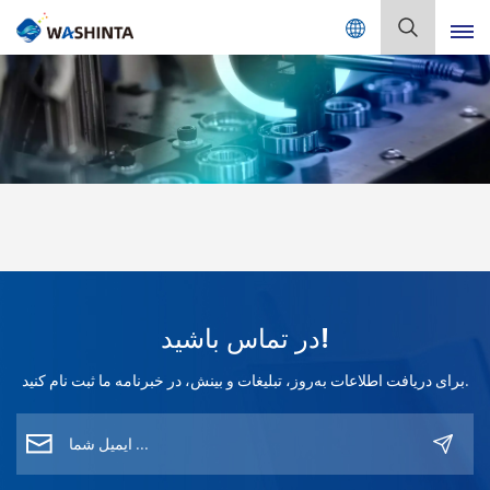
Mix Color Online
فارسی
English
Français
Deutsch
Русский
در تماس باشید!
Español
برای دریافت اطلاعات به‌روز، تبلیغات و بینش، در خبرنامه ما ثبت نام کنید.
Português
日本語
한국어