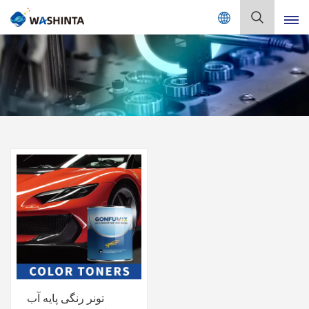
Mix Color Online
فارسی
English
Français
Deutsch
Русский
Español
Português
日本語
تونر رنگی پایه آب
한국어