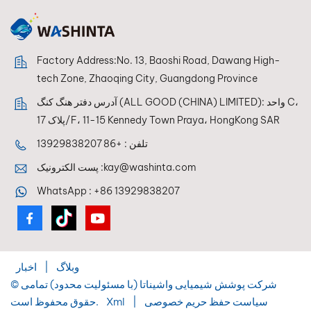
Factory Address:No. 13, Baoshi Road, Dawang High-
tech Zone, Zhaoqing City, Guangdong Province
آدرس دفتر هنگ کنگ (ALL GOOD (CHINA) LIMITED): واحد C،
پلاک 17/F، 11-15 Kennedy Town Praya، HongKong SAR
+86 13929838207
تلفن :
پست الکترونیک :
kay@washinta.com
WhatsApp :
+86 13929838207
اخبار
|
وبلاگ
© شرکت پوشش شیمیایی واشیناتا (با مسئولیت محدود) تمامی
حقوق محفوظ است.
Xml
|
سیاست حفظ حریم خصوصی