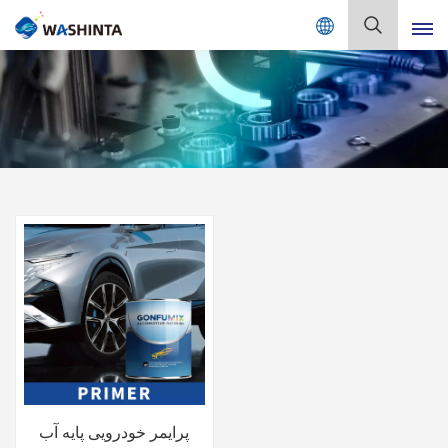
Mix Color Online
فارسی
English
Français
Deutsch
Русский
Español
Português
日本語
پرایمر خودرویی پایه آب
한국어