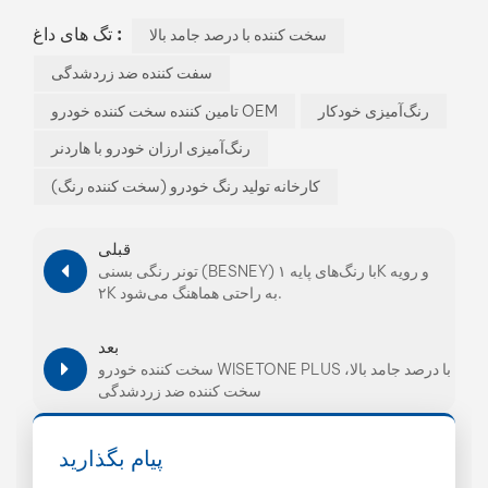
تگ های داغ :
سخت کننده با درصد جامد بالا
سفت کننده ضد زردشدگی
رنگ‌آمیزی خودکار
تامین کننده سخت کننده خودرو OEM
رنگ‌آمیزی ارزان خودرو با هاردنر
کارخانه تولید رنگ خودرو (سخت کننده رنگ)
قبلی
تونر رنگی بسنی (BESNEY) با رنگ‌های پایه ۱K و رویه
۲K به راحتی هماهنگ می‌شود.
بعد
سخت کننده خودرو WISETONE PLUS با درصد جامد بالا،
سخت کننده ضد زردشدگی
پیام بگذارید