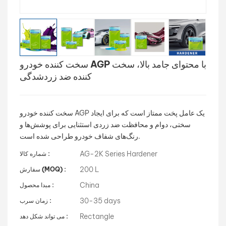
بالعربية
فارسی
سخت کننده خودرو AGP با محتوای جامد بالا، سخت
中文
کننده ضد زردشدگی
سخت کننده خودرو AGP یک عامل پخت ممتاز است که برای ایجاد
سختی، دوام و محافظت ضد زردی استثنایی برای پوشش‌ها و
رنگ‌های شفاف خودرو طراحی شده است.
AG-2K Series Hardener
شماره کالا :
200 L
سفارش (MOQ) :
China
مبدا محصول :
30-35 days
زمان سرب :
Rectangle
می تواند شکل دهد :