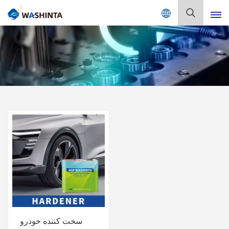
Mix Color Online
فارسی
English
Français
Deutsch
Русский
Español
Português
日本語
سخت کننده خودرو
한국어