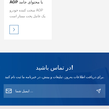
AGP با محتوای جامد
بالا، سخت کننده ضد
بالعربية
سخت کننده خودرو AGP
زردشدگی
یک عامل پخت ممتاز است
فارسی
که برای ایجاد سختی، دوام
و محافظت ضد زردی
中文
استثنایی برای پوشش‌ها و
رنگ‌های شفاف خودرو
طراحی شده است.
در تماس باشید!
برای دریافت اطلاعات به‌روز، تبلیغات و بینش، در خبرنامه ما ثبت نام کنید.