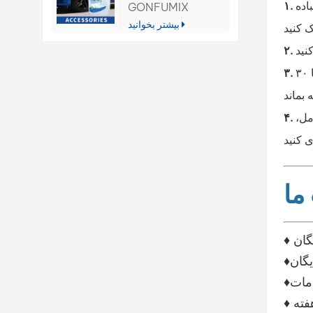
اده
GONFUMIX
بیشتر بخوانید
با استفاده از یک پیستوله استاندارد، ۲ تا ۳ لایه نازک رنگ بزنید و پیستوله را در فاصله ۲۰ تا ۳۰
مل،
ما
یگان
یگان