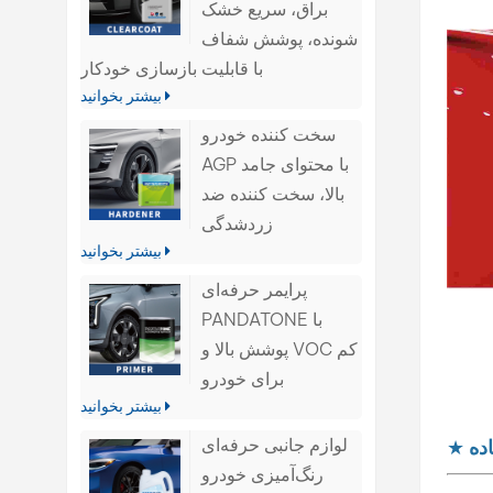
براق، سریع خشک
شونده، پوشش شفاف
با قابلیت بازسازی خودکار
بیشتر بخوانید
سخت کننده خودرو
AGP با محتوای جامد
بالا، سخت کننده ضد
زردشدگی
بیشتر بخوانید
پرایمر حرفه‌ای
PANDATONE با
پوشش بالا و VOC کم
برای خودرو
بیشتر بخوانید
لوازم جانبی حرفه‌ای
ده
★
رنگ‌آمیزی خودرو