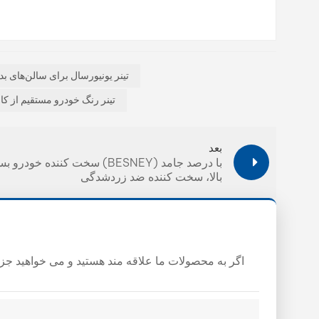
تینر یونیورسال برای سالن‌های ب
تینر رنگ خودرو مستقیم از کا
بعد
سخت کننده خودرو بسنی (BESNEY) با درصد
بالا، سخت کننده ضد زردشدگی
اگر به محصولات ما علاقه مند هستید و می خواهید جزئیا