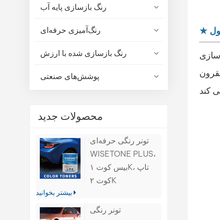
رنگ بازسازی پایه آب
ول
★
رنگ‌آمیزی حرفه‌ای
رنگ بازسازی شده با ارزش
زسازی
لکرد مقرون
پوشش‌های صنعتی
محصولات جدید
تونر رنگی حرفه‌ای
WISETONE PLUS،
بیس کوت ۱K، تاپ
کوت ۲K
بیشتر بخوانید
تونر رنگی