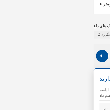
ارید
ا پاسخ