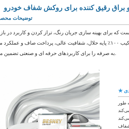
 براق
رقیق کننده برای
روکش شفاف خودرو
توضیحات محص
 است که برای بهینه سازی جریان رنگ، تراز کردن و کاربرد در با
خودرو طراحی شده است. با قدرت حلالیت بالا و ترکیب ۱۰۰٪ پایه حلال، شفافیت عالی، پرداخت صاف و عم
به صرفه را برای کاربردهای حرفه ای و صنعتی تضمین می کند.
دی
ه طور
 شفاف