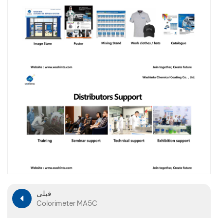
قبلی
Colorimeter MA5C